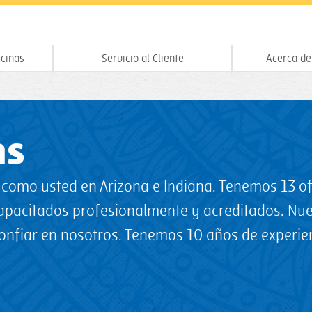
icinas
Servicio al Cliente
Acerca de
as
s como usted en Arizona e Indiana. Tenemos 13 of
apacitados profesionalmente y acreditados. Nues
fiar en nosotros. Tenemos 10 años de experienc