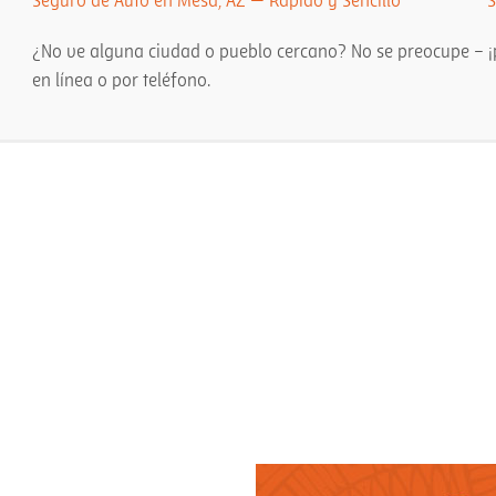
Seguro de Auto en Mesa, AZ — Rápido y Sencillo
S
¿No ve alguna ciudad o pueblo cercano? No se preocupe – ¡p
en línea o por teléfono.