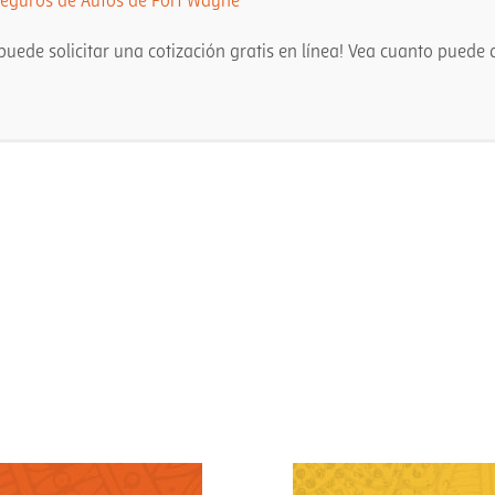
eguros de Autos de Fort Wayne
uede solicitar una cotización gratis en línea! Vea cuanto puede