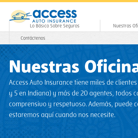
Lo Básico Sobre Seguros
Nuestras Of
Contáctenos
Nuestras Oficin
Access Auto Insurance tiene miles de cliente
y 5 en Indiana) y más de 20 agentes, todos c
comprensivo y respetuoso. Además, puede con
estaremos aquí cuando nos necesite.