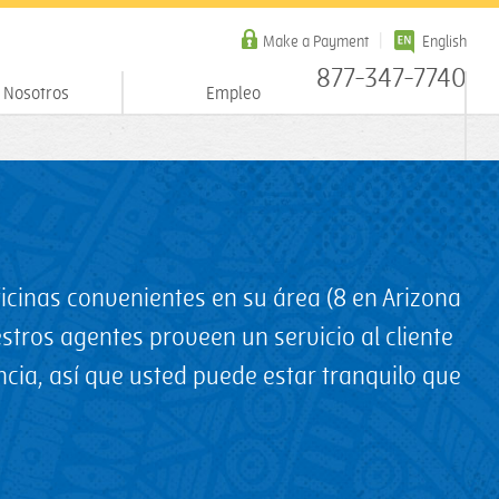
Make a Payment
English
877-347-7740
 Nosotros
Empleo
icinas convenientes en su área (8 en Arizona
tros agentes proveen un servicio al cliente
ia, así que usted puede estar tranquilo que