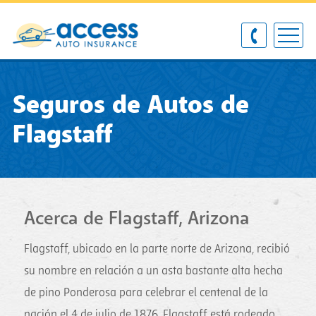
Seguros de Autos de
Flagstaff
Acerca de Flagstaff, Arizona
Flagstaff, ubicado en la parte norte de Arizona, recibió
su nombre en relación a un asta bastante alta hecha
de pino Ponderosa para celebrar el centenal de la
nación el 4 de julio de 1876. Flagstaff está rodeado